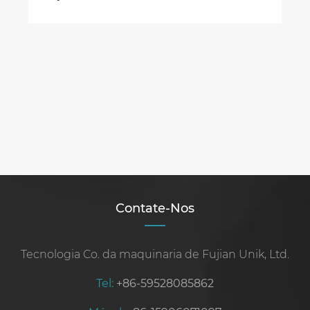
Contate-Nos
Tecnologia Co. da maquinaria de Fujian Unik, Ltd.
Tel:
+86-59528085862